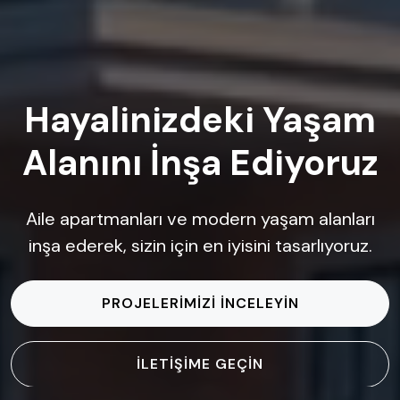
Hayalinizdeki Yaşam
Alanını İnşa Ediyoruz
Aile apartmanları ve modern yaşam alanları
inşa ederek, sizin için en iyisini tasarlıyoruz.
PROJELERIMIZI İNCELEYIN
İLETIŞIME GEÇIN