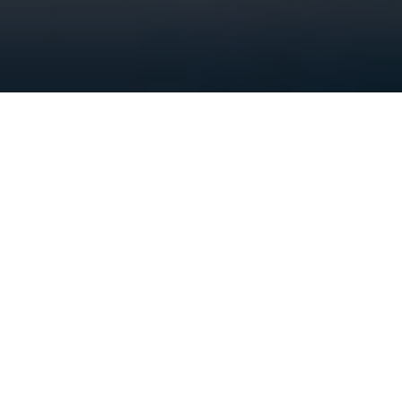
Neden Biz?
Konut Çözümleri
Kat karşılığı arsa, 3+1 / 2+1 / 1+1 sıfır , ikinci el