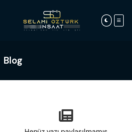
Blog
Henüz yazı paylaşılmamış